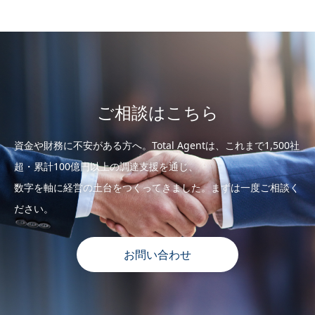
た
ご相談はこちら
資金や財務に不安がある方へ。Total Agentは、これまで1,500社
超・累計100億円以上の調達支援を通じ、
数字を軸に経営の土台をつくってきました。まずは一度ご相談く
ださい。
お問い合わせ